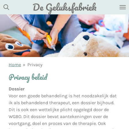
De Geluksfabriek
Ga
direct
naar
de
hoofdinhoud
Home
»
Privacy
Privacy beleid
Dossier
Voor een goede behandeling is het noodzakelijk dat
ik als behandelend therapeut, een dossier bijhoud.
Dit is ook een wettelijke plicht opgelegd door de
WGBO. Dit dossier bevat aantekeningen over de
voortgang, doel en proces van de therapie. Ook