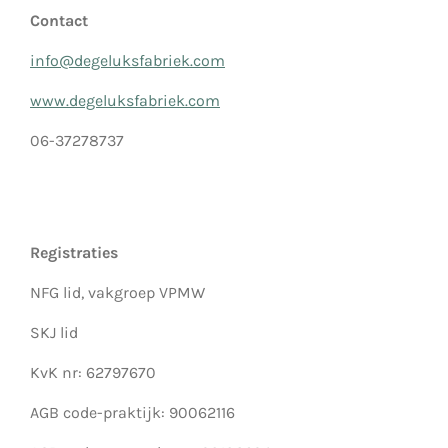
Contact
info@degeluksfabriek.com
www.degeluksfabriek.com
06-37278737
Registraties
NFG lid, vakgroep VPMW
SKJ lid
KvK nr: 62797670
AGB code-praktijk: 90062116