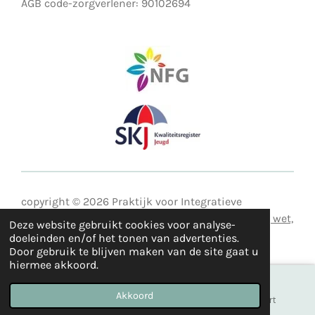
AGB code-zorgverlener: 90102694
copyright © 2026 Praktijk voor Integratieve
Kindertherapie | De Geluksfabriek
|
Voorwaarden, wet,
Deze website gebruikt cookies voor analyse-
klachtregeling en privacy
doeleinden en/of het tonen van advertenties.
Door gebruik te blijven maken van de site gaat u
hiermee akkoord.
Akkoord
E-mailadres
Telefoonnummer
Kaart