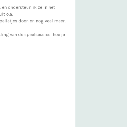
s en ondersteun ik ze in het
it o.a.
pelletjes doen en nog veel meer.
ding van de speelsessies, hoe je