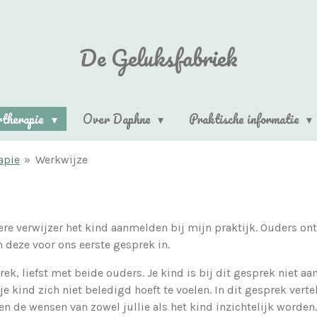
De Geluksfabriek
rtherapie
Over Daphne
Praktische informatie
apie
»
Werkwijze
dere verwijzer het kind aanmelden bij mijn praktijk. Ouders ont
deze voor ons eerste gesprek in.
k, liefst met beide ouders. Je kind is bij dit gesprek niet aan
je kind zich niet beledigd hoeft te voelen. In dit gesprek verte
n de wensen van zowel jullie als het kind inzichtelijk worden.