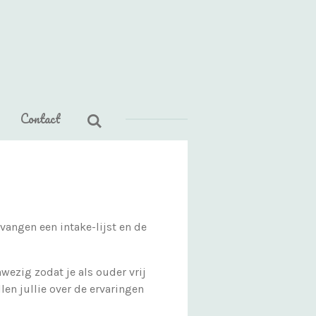
Contact
vangen een intake-lijst en de
wezig zodat je als ouder vrij
llen jullie over de ervaringen