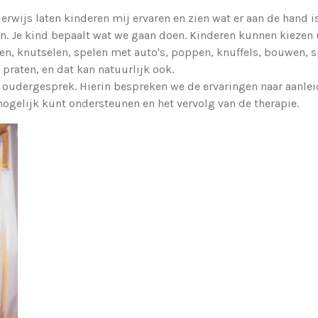
derwijs laten kinderen mij ervaren en zien wat er aan de hand i
. Je kind bepaalt wat we gaan doen. Kinderen kunnen kiezen u
en, knutselen, spelen met auto's, poppen, knuffels, bouwen, s
n praten, en dat kan natuurlijk ook.
e oudergesprek. Hierin bespreken we de ervaringen naar aanlei
mogelijk kunt ondersteunen en het vervolg van de therapie.