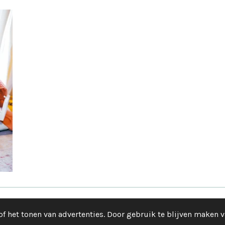
ratieve Kindertherapie | De Geluksfabriek
|
Voorwaarden, wet, 
f het tonen van advertenties. Door gebruik te blijven maken v