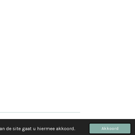
klachtregeling en privacy
an de site gaat u hiermee akkoord.
Akkoord