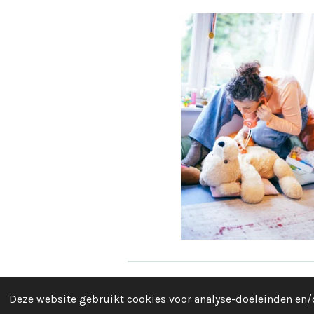
copyright © 2026 Praktijk voor Integ
Deze website gebruikt cookies voor analyse-doeleinden en/o